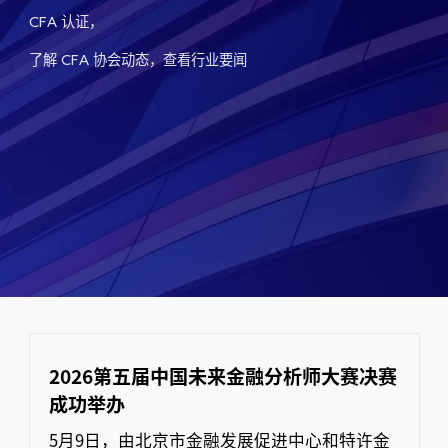
认证，
CFA
了解
协会动态，查看行业要闻
CFA
2026第五届中国未来金融分析师大赛决赛
成功举办
5月9日，由北京市金融发展促进中心和特许金