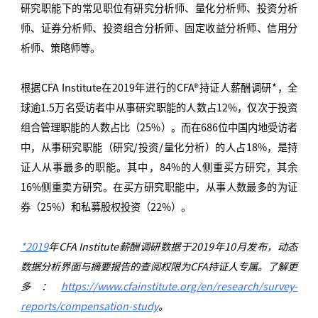
研究职能下的常见职位有研究分析师、量化分析师、投资分析
师、证券分析师、投资组合分析师、固定收益分析师、信用分
析师、策略师等。
根据CFA Institute在2019年进行的CFA®持证人薪酬调研*，全
球逾1.5万名受访者中从事研究职能的人数占12%，仅次于投资
组合管理职能的人数占比（25%）。而在686位中国内地受访者
中，从事研究职能（研究/投资/量化分析）的人占18%，是持
证人从事最多的职能。其中，84%的人侧重买方研究，其余
16%侧重卖方研究。在买方研究职能中，从事人数最多的为证
券（25%）和私募股权投资（22%）。
*2019
年CFA Institute薪酬调研数据于2019年10月发布，动态
数据分析界面与摘要报告的查阅权限为CFA持证人专属。了解更
多：
https://www.cfainstitute.org/en/research/survey-
reports/compensation-study
。