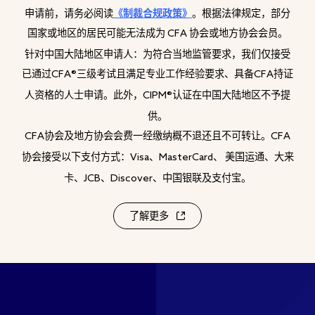
申请前，请务必阅读
《制裁合规政策》
。根据法律规定，部分
国家或地区的居民可能无法成为
协会或地方协会会员。
CFA
针对中国大陆地区申请人：为符合当地监管要求，我们仅接受
已通过
三级考试且满足专业工作经验要求、具备
持证
CFA®
CFA
人资格的人士申请。此外，
认证在中国大陆地区不予提
CIPM®
供。
协会及地方协会会费一经缴纳概不退还且不可转让。
CFA
CFA
协会接受以下支付方式：
美国运通、大来
Visa、MasterCard、
卡、
中国银联及支付宝。
JCB、Discover、
了解更多