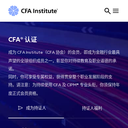
CFA持证人申请指南_如何获得特许金融分析师证书(CFA)|CFA Institute
CFA®
认证
成为
协会
的会员，即成为金融行业最具
CFA Institute（CFA
）
声望的全球组织成员之一，彰显你对持续教育及职业道德的承
诺。
同时，你可享受专属权益，获得贯穿整个职业发展阶段的支
持。请注意：为持续使用
及
专业头衔，你须保持年
CFA
CIPM®
度正式会员资格。
成为持证人
持证人福利