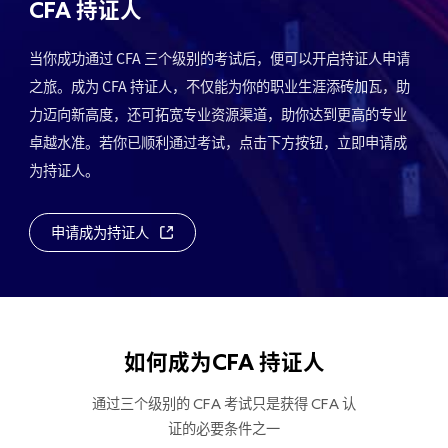
CFA
持证人
当你成功通过 CFA 三个级别的考试后，便可以开启持证人申请
之旅。成为 CFA 持证人，不仅能为你的职业生涯添砖加瓦，助
力迈向新高度，还可拓宽专业资源渠道，助你达到更高的专业
卓越水准。若你已顺利通过考试，点击下方按钮，立即申请成
为持证人。
申请成为持证人
如何成为
CFA
持证人
通过三个级别的
考试只是获得
认
CFA
CFA
证的必要条件之一