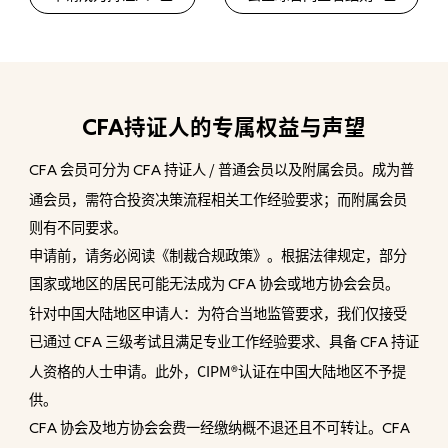
CFA
持证人的专属权益与声望
会员可分为
持证人 / 普通会员以及附属会员。成为普
CFA
CFA
通会员，需符合投资决策流程相关工作经验要求；而附属会员
则有不同要求。
申请前，请务必阅读《制裁合规政策》。根据法律规定，部分
国家或地区的居民可能无法成为
协会或地方协会会员。
CFA
针对中国大陆地区申请人：为符合当地监管要求，我们仅接受
已通过
三级考试且满足专业工作经验要求、具备
持证
CFA
CFA
人资格的人士申请。此外，CIPM®认证在中国大陆地区不予提
供。
协会及地方协会会费一经缴纳概不退还且不可转让。
CFA
CFA