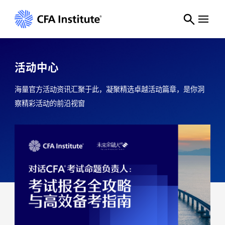
CFA协会活动中心_2026年CFA考试时间与备考讲座|CFA Institute
活动中心
海量官方活动资讯汇聚于此，凝聚精选卓越活动篇章，是你洞
察精彩活动的前沿视窗