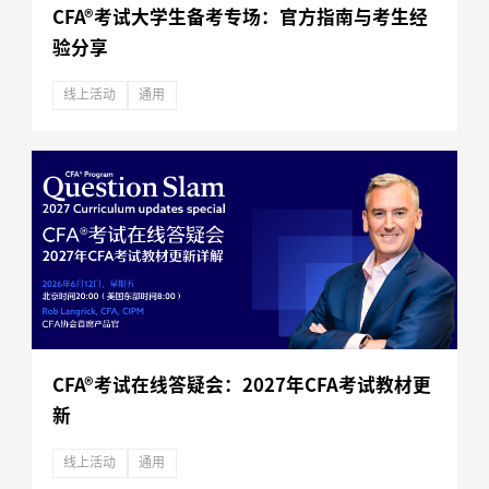
CFA®考试大学生备考专场：官方指南与考生经
验分享
线上活动
通用
CFA®考试在线答疑会：2027年CFA考试教材更
新
线上活动
通用