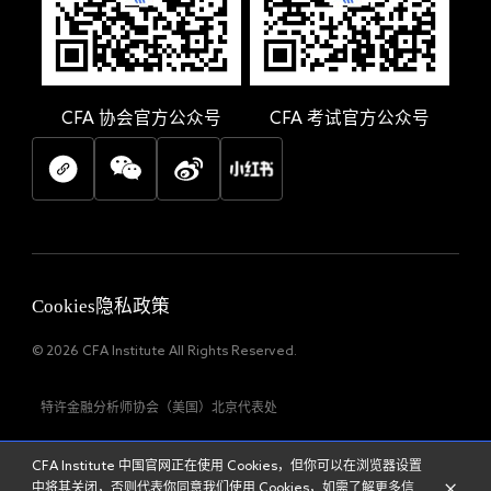
CFA
协会官方公众号
CFA
考试官方公众号
Cookies
隐私政策
© 2026 CFA Institute All Rights Reserved.
特许金融分析师协会（美国）北京代表处
京ICP备2025149482号-2
中国官网正在使用
，但你可以在浏览器设置
CFA Institute
Cookies
中将其关闭，否则代表你同意我们使用
，如需了解更多信
Cookies