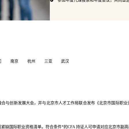
门
南京
杭州
三亚
武汉
业融合与创新发展大会，并与北京市人才工作局联合发布《北京市国际职业资
急需紧缺国际职业资格清单
。符合条件*的CFA 持证人可申请对应北京市