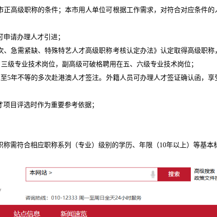
市正高级职称的条件；本市用人单位可根据工作需求，对符合对应条件的
可申请办理人才引进；
次、急需紧缺、特殊特艺人才高级职称考核认定办法》认定取得高级职称
、三级专业技术岗位，副高级可破格聘用在五、六级专业技术岗位；
1至5年不等的多次赴港澳人才签注。外籍人员可办理人才签证确认函，享
才项目评选时作为重要参考依据；
称需符合相应职称系列（专业）级别的学历、年限（10年以上）等基本