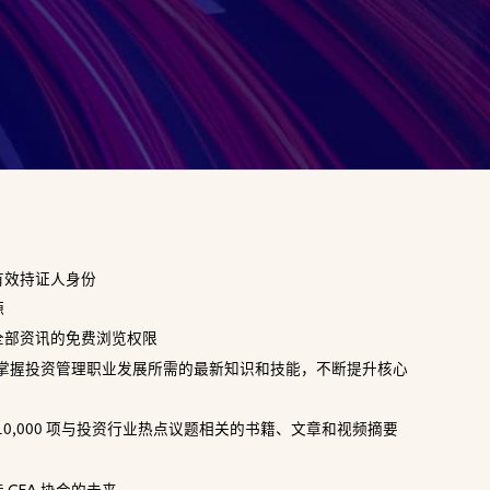
有效持证人身份
源
全部资讯的免费浏览权限
掌握投资管理职业发展所需的最新知识和技能，不断提升核心
0,000 项与投资行业热点议题相关的书籍、文章和视频摘要
造
协会的未来