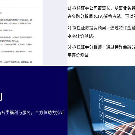
1) 拟任证券公司董事长、从事业
许金融分析师 (CFA)资格考试，
2) 拟任证券投资顾问，通过特许金融
水平评价测试。
3) 拟任证券分析师，通过特许金融分
平评价测试。
利
造各类福利与服务，全方位助力持证