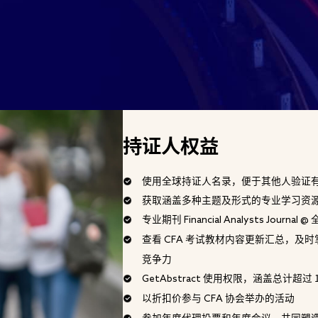
持证人权益
使用全球持证人名录，便于其他人验证
获取涵盖多种主题及形式的专业学习资
专业期刊
Financial Analysts Journal @
查看
CFA
考试教材内容更新汇总，及时
竞争力
GetAbstract
使用权限，涵盖总计超过 1
以折扣价参与
CFA
协会举办的活动
参加年度代理投票和年度会议，共同塑