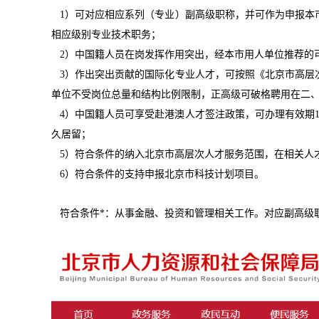
1）可对应相应系列（专业）副高级职称，并可作为申报本
相应级别专业技术职务；
2）中国籍人员在岗发挥作用突出，经本市用人单位推荐的
3）作出突出贡献的国际化专业人才，可按照《北京市高层
单位不受岗位总量和结构比例限制，正高级可破格聘用在二
4）中国籍人员可享受赴港澳人才签注政策，可办理有效期
久居留；
5）符合条件的纳入北京市高层次人才服务范围，在相关人
6）符合条件的支持申报北京市科技计划项目。
符合条件*：从事金融、投资和管理相关工作。对应副高级职