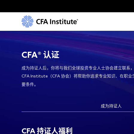
CFA证书的含金量有多高_特许金融分析师(CFA)持证人政策与福利|CFA Insti
CFA®
认证
成为持证人后，你将与我们全球投资专业人士协会建立联系
CFA Institute（CFA
协会
）
将帮助你追求专业知识、在职业
要条件。
成为持证人
CFA
持证人福利