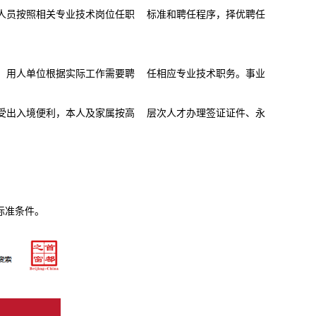
人员按照相关专业技术岗位任职 标准和聘任程序，择优聘任
，用人单位根据实际工作需要聘 任相应专业技术职务。事业
受出入境便利，本人及家属按高 层次人才办理签证证件、永
标准条件。