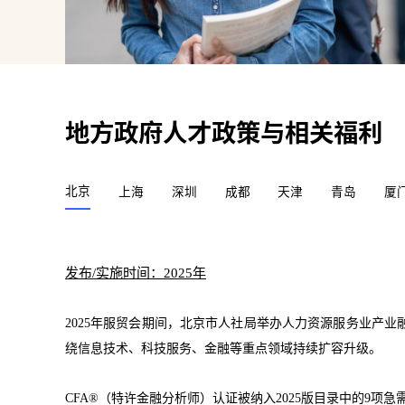
地方政府人才政策与相关福利
北京
上海
深圳
成都
天津
青岛
厦
发布/实施时间：2025年
2025年服贸会期间，北京市人社局举办人力资源服务业产
绕信息技术、科技服务、金融等重点领域持续扩容升级。
CFA®（特许金融分析师）认证被纳入2025版目录中的9项