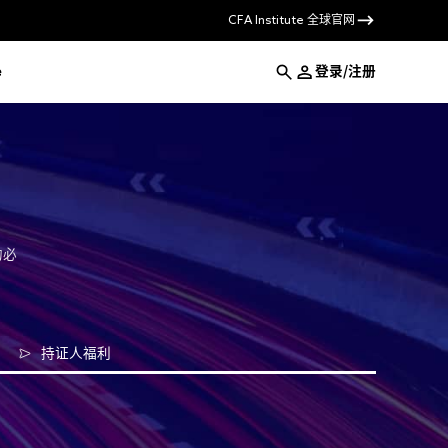
全球官网
CFA Institute
e
登录/注册
的必
持证人福利