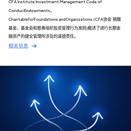
CFA Institute Investment Management Code of
ConduciEndowments，
(
协会 捐赠
CharitableforFoundations.andOrganizations
CFA
基金、基金会和慈善组织投资管理行为准则)概述了进行长期金
融资产的健全管理所涉及的道德责任。
相关信息