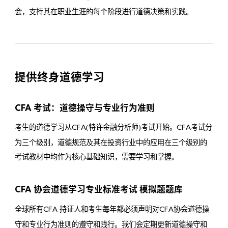
会，支持其在职业生涯的每个阶段进行道德决策和实践。
提供终身道德学习
CFA
考试：道德操守与专业行为准则
考生的道德学习从
(特许金融分析师)考试开始。
考试分
CFA
CFA
为三个级别，道德规范及其在投资行业中的应用在三个级别的
考试教材中均作为核心基础知识，需要学习和掌握。
CFA
协会道德学习专业标准考试 模拟题题库
全球所有
持证人和考生每年都必须声明对
协会道德操
CFA
CFA
守和专业行为准则的遵守和践行。我们会定期更新道德操守和