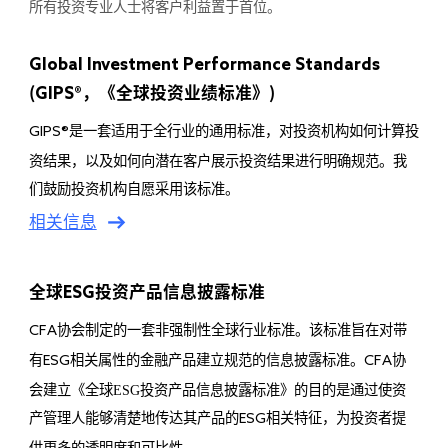
所有投资专业人士将客户利益置于首位。
Global Investment Performance Standards
(
GIPS®
，《全球投资业绩标准》)
是一套适用于全行业的通用标准，对投资机构如何计算投
GIPS®
资结果，以及如何向潜在客户展示投资结果进行明确规范。我
们鼓励投资机构自愿采用该标准。
相关信息
全球
ESG
投资产品信息披露标准
协会制定的一套非强制性全球行业标准。该标准旨在对带
CFA
有
相关属性的金融产品建立规范的信息披露标准。
协
ESG
CFA
会建立《全球ESG投资产品信息披露标准》的目的是通过使资
产管理人能够清楚地传达其产品的
相关特征，为投资者提
ESG