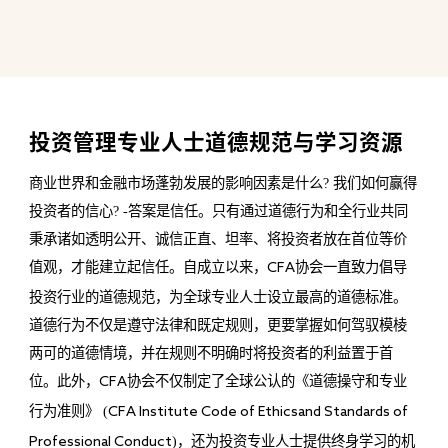
投资管理专业人士道德规范与学习资源
商业世界和金融市场蓬勃发展的影响因素是什么? 我们如何赢得
投资者的信心? -答案是信任。只有通过道德行为和全行业共同
秉承诸如透明公开、诚信正直、坦率、将投资者放在首位等价
值观，才能建立起信任。自成立以来，
协会一直致力倡导
CFA
投资行业的道德规范，为全球专业人士设立最高的道德标准。
道德行为不仅是遵守法律和既定规则，更要掌握如何驾驭模棱
两可的道德情境，并在规则不明确时将投资者的利益置于首
位。此外，
协会不仅制定了全球公认的《道德操守和专业
CFA
行为准则》 (
CFA Institute Code of Ethicsand Standards of
)，还为投资专业人士提供终身学习的机
Professional Conduct