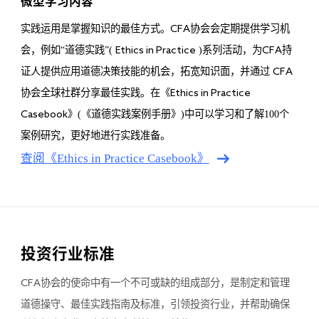
微型学习内容
实践运用是掌握知识的最佳方式。
协会会定期提供学习机
CFA
会，例如“道德实践”(
)系列活动，为
持
Ethics in Practice
CFA
证人提供应用道德决策技能的机会，拓宽知识面，并通过
CFA
协会全球社群分享最佳实践。在《
Ethics in Practice
》(《道德实践案例手册》)中可以学习和了解100个
Casebook
案例研究，更好地进行实践准备。
查阅《Ethics in Practice Casebook》
投资行业标准
协会的使命中有一个不可或缺的组成部分，是制定和管理
CFA
道德操守、最佳实践指南及标准，引领投资行业，并帮助确保