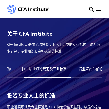
CFA职业道德规范及专业标准_特许金融分析师核心准则|CFA Institute
关于
CFA Institute
CFA Institute 是由全球投资专业人士组成的专业机构，致力为
业界制订专业知识和资格认证的标准。
职业道德规范及专业标准
项目概览
行业洞察与前沿观
投资专业人士的标准
职业道德规范及专业标准是
协会价值观基础，以最高标准
CFA